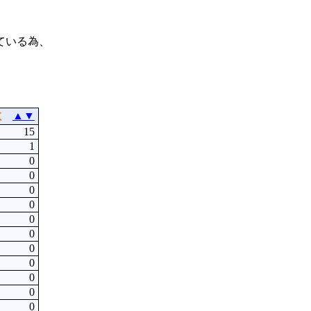
ている為、
数
▲
▼
15
1
0
0
0
0
0
0
0
0
0
0
0