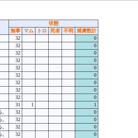
状態
無事
マム
トロ
死者
不明
捕虜数計
32
0
32
0
32
0
32
0
32
0
32
0
32
0
32
0
32
0
31
1
1
る。
32
0
る。
32
0
る。
32
0
る。
32
0