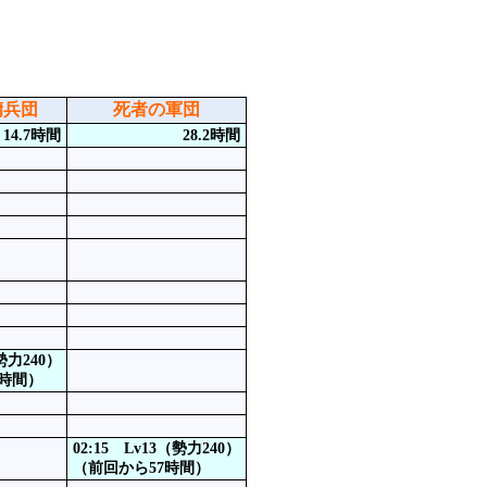
傭兵団
死者の軍団
14.7時間
28.2時間
（勢力240）
4時間）
02:15 Lv13（勢力240）
（前回から57時間）