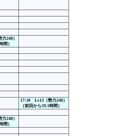
（勢力240）
6時間）
17:18 Lv13（勢力240）
（前回から59.1時間）
（勢力240）
4時間）