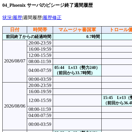
04_Phoenix サーバのビシージ終了週間履歴
状況
|
履歴
|週間履歴|
履歴修正
日付
時間帯
マムージャ蕃国軍
トロール
前回終了からの経過時間
0.7時間
20:00-23:59
16:00-19:59
12:00-15:59
2026/08/07
08:00-11:59
05:44 Lv13（勢力240）
04:00-07:59
（前回から33.7時間）
00:00-03:59
20:00-23:59
16:00-19:59
15:45 Lv13
12:00-15:59
（前回から36.
2026/08/06
08:00-11:59
04:00-07:59
00:00-03:59