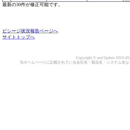
最新の30件が修正可能です。
ビシージ状況報告ページへ
サイトトップへ
Copyright © and Update 2010-202
当ホームページに記載されている会社名・製品名・システム名な