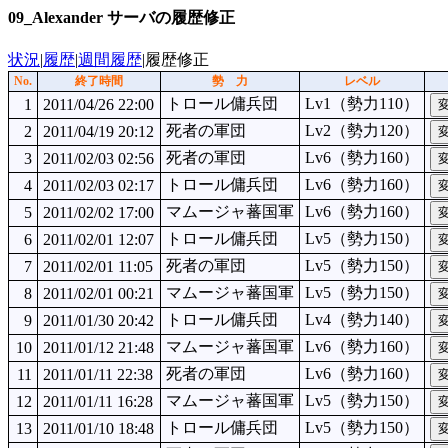
09_Alexander サーバの履歴修正
状況
|
履歴
|
週間履歴
|履歴修正
No.
終了時間
勢 力
レベル
トロール傭兵団
Lv1（勢力110）
1
2011/04/26 22:00
死者の軍団
Lv2（勢力120）
2
2011/04/19 20:12
死者の軍団
Lv6（勢力160）
3
2011/02/03 02:56
トロール傭兵団
Lv6（勢力160）
4
2011/02/03 02:17
マムージャ蕃国軍
Lv6（勢力160）
5
2011/02/02 17:00
トロール傭兵団
Lv5（勢力150）
6
2011/02/01 12:07
死者の軍団
Lv5（勢力150）
7
2011/02/01 11:05
マムージャ蕃国軍
Lv5（勢力150）
8
2011/02/01 00:21
トロール傭兵団
Lv4（勢力140）
9
2011/01/30 20:42
マムージャ蕃国軍
Lv6（勢力160）
10
2011/01/12 21:48
死者の軍団
Lv6（勢力160）
11
2011/01/11 22:38
マムージャ蕃国軍
Lv5（勢力150）
12
2011/01/11 16:28
トロール傭兵団
Lv5（勢力150）
13
2011/01/10 18:48