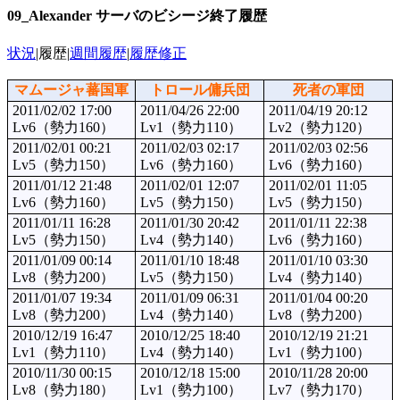
09_Alexander サーバのビシージ終了履歴
状況
|履歴|
週間履歴
|
履歴修正
マムージャ蕃国軍
トロール傭兵団
死者の軍団
2011/02/02 17:00
2011/04/26 22:00
2011/04/19 20:12
Lv6（勢力160）
Lv1（勢力110）
Lv2（勢力120）
2011/02/01 00:21
2011/02/03 02:17
2011/02/03 02:56
Lv5（勢力150）
Lv6（勢力160）
Lv6（勢力160）
2011/01/12 21:48
2011/02/01 12:07
2011/02/01 11:05
Lv6（勢力160）
Lv5（勢力150）
Lv5（勢力150）
2011/01/11 16:28
2011/01/30 20:42
2011/01/11 22:38
Lv5（勢力150）
Lv4（勢力140）
Lv6（勢力160）
2011/01/09 00:14
2011/01/10 18:48
2011/01/10 03:30
Lv8（勢力200）
Lv5（勢力150）
Lv4（勢力140）
2011/01/07 19:34
2011/01/09 06:31
2011/01/04 00:20
Lv8（勢力200）
Lv4（勢力140）
Lv8（勢力200）
2010/12/19 16:47
2010/12/25 18:40
2010/12/19 21:21
Lv1（勢力110）
Lv4（勢力140）
Lv1（勢力100）
2010/11/30 00:15
2010/12/18 15:00
2010/11/28 20:00
Lv8（勢力180）
Lv1（勢力100）
Lv7（勢力170）