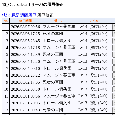
15_Quetzalcoatl サーバの履歴修正
状況
|
履歴
|
週間履歴
|履歴修正
No.
終了時間
勢 力
レベル
マムージャ蕃国軍
Lv13（勢力240）
1
2026/08/07 09:56
死者の軍団
Lv13（勢力240）
2
2026/08/06 17:25
トロール傭兵団
Lv13（勢力240）
3
2026/08/05 23:45
マムージャ蕃国軍
Lv13（勢力240）
4
2026/08/05 17:18
死者の軍団
Lv13（勢力240）
5
2026/08/04 12:39
マムージャ蕃国軍
Lv13（勢力240）
6
2026/08/04 12:20
トロール傭兵団
Lv13（勢力240）
7
2026/08/04 00:10
マムージャ蕃国軍
Lv13（勢力240）
8
2026/08/02 23:22
死者の軍団
Lv13（勢力240）
9
2026/08/02 17:05
トロール傭兵団
Lv13（勢力240）
10
2026/08/02 08:30
マムージャ蕃国軍
Lv13（勢力240）
11
2026/08/01 08:56
トロール傭兵団
Lv13（勢力240）
12
2026/07/31 20:05
死者の軍団
Lv13（勢力240）
13
2026/07/31 09:43