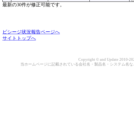
最新の30件が修正可能です。
ビシージ状況報告ページへ
サイトトップへ
Copyright © and Update 2010-202
当ホームページに記載されている会社名・製品名・システム名な