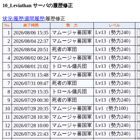
10_Leviathan サーバの履歴修正
状況
|
履歴
|
週間履歴
|履歴修正
No.
終了時間
勢 力
レベル
マムージャ蕃国軍
Lv13（勢力240）
1
2026/08/06 15:35
マムージャ蕃国軍
Lv13（勢力240）
2
2026/08/04 22:37
死者の軍団
Lv13（勢力240）
3
2026/08/04 20:51
マムージャ蕃国軍
Lv13（勢力240）
4
2026/08/02 00:24
トロール傭兵団
Lv13（勢力240）
5
2026/08/01 21:02
マムージャ蕃国軍
Lv13（勢力240）
6
2026/07/31 15:48
死者の軍団
Lv13（勢力240）
7
2026/07/31 09:47
トロール傭兵団
Lv13（勢力240）
8
2026/07/29 15:35
死者の軍団
Lv13（勢力240）
9
2026/07/29 00:30
マムージャ蕃国軍
Lv1（勢力100）
10
2026/07/28 20:35
マムージャ蕃国軍
Lv13（勢力240）
11
2026/07/28 10:30
マムージャ蕃国軍
Lv13（勢力240）
12
2026/07/28 10:00
マムージャ蕃国軍
Lv13（勢力240）
13
2026/07/26 21:43