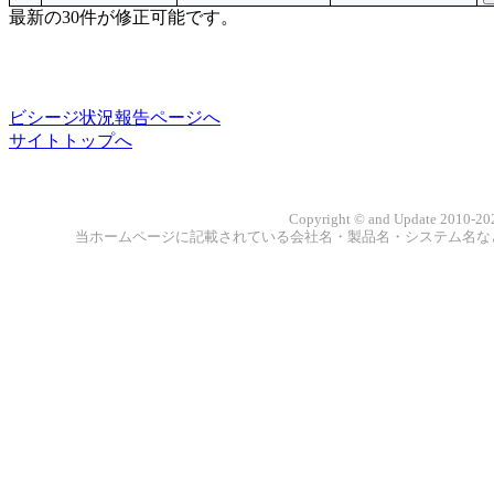
最新の30件が修正可能です。
ビシージ状況報告ページへ
サイトトップへ
Copyright © and Update 2010-202
当ホームページに記載されている会社名・製品名・システム名な