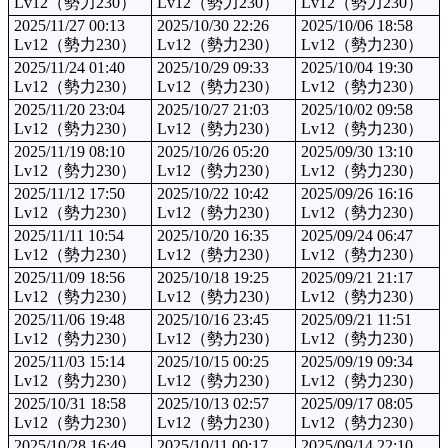
Lv12（勢力230）
Lv12（勢力230）
Lv12（勢力230）
2025/11/27 00:13
2025/10/30 22:26
2025/10/06 18:58
Lv12（勢力230）
Lv12（勢力230）
Lv12（勢力230）
2025/11/24 01:40
2025/10/29 09:33
2025/10/04 19:30
Lv12（勢力230）
Lv12（勢力230）
Lv12（勢力230）
2025/11/20 23:04
2025/10/27 21:03
2025/10/02 09:58
Lv12（勢力230）
Lv12（勢力230）
Lv12（勢力230）
2025/11/19 08:10
2025/10/26 05:20
2025/09/30 13:10
Lv12（勢力230）
Lv12（勢力230）
Lv12（勢力230）
2025/11/12 17:50
2025/10/22 10:42
2025/09/26 16:16
Lv12（勢力230）
Lv12（勢力230）
Lv12（勢力230）
2025/11/11 10:54
2025/10/20 16:35
2025/09/24 06:47
Lv12（勢力230）
Lv12（勢力230）
Lv12（勢力230）
2025/11/09 18:56
2025/10/18 19:25
2025/09/21 21:17
Lv12（勢力230）
Lv12（勢力230）
Lv12（勢力230）
2025/11/06 19:48
2025/10/16 23:45
2025/09/21 11:51
Lv12（勢力230）
Lv12（勢力230）
Lv12（勢力230）
2025/11/03 15:14
2025/10/15 00:25
2025/09/19 09:34
Lv12（勢力230）
Lv12（勢力230）
Lv12（勢力230）
2025/10/31 18:58
2025/10/13 02:57
2025/09/17 08:05
Lv12（勢力230）
Lv12（勢力230）
Lv12（勢力230）
2025/10/28 16:49
2025/10/11 00:17
2025/09/14 22:10