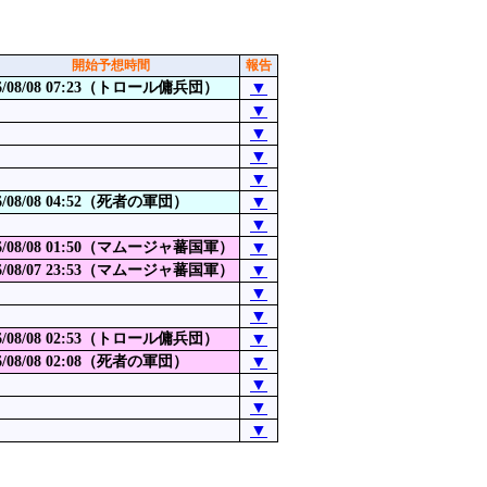
開始予想時間
報告
▼
6/08/08 07:23（トロール傭兵団）
▼
▼
▼
▼
▼
6/08/08 04:52（死者の軍団）
▼
▼
6/08/08 01:50（マムージャ蕃国軍）
▼
6/08/07 23:53（マムージャ蕃国軍）
▼
▼
▼
6/08/08 02:53（トロール傭兵団）
▼
6/08/08 02:08（死者の軍団）
▼
▼
▼