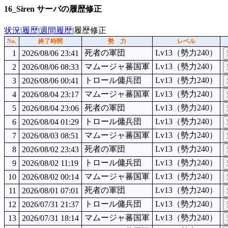
16_Siren サーバの履歴修正
状況
|
履歴
|
週間履歴
|履歴修正
No.
終了時間
勢 力
レベル
死者の軍団
Lv13（勢力240）
1
2026/08/06 23:41
マムージャ蕃国軍
Lv13（勢力240）
2
2026/08/06 08:33
トロール傭兵団
Lv13（勢力240）
3
2026/08/06 00:41
マムージャ蕃国軍
Lv13（勢力240）
4
2026/08/04 23:17
死者の軍団
Lv13（勢力240）
5
2026/08/04 23:06
トロール傭兵団
Lv13（勢力240）
6
2026/08/04 01:29
マムージャ蕃国軍
Lv13（勢力240）
7
2026/08/03 08:51
死者の軍団
Lv13（勢力240）
8
2026/08/02 23:43
トロール傭兵団
Lv13（勢力240）
9
2026/08/02 11:19
マムージャ蕃国軍
Lv13（勢力240）
10
2026/08/02 00:14
死者の軍団
Lv13（勢力240）
11
2026/08/01 07:01
トロール傭兵団
Lv13（勢力240）
12
2026/07/31 21:37
マムージャ蕃国軍
Lv13（勢力240）
13
2026/07/31 18:14