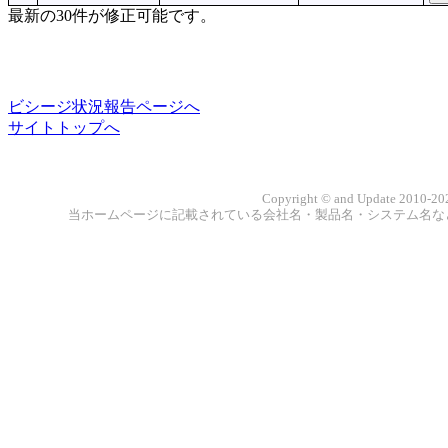
最新の30件が修正可能です。
ビシージ状況報告ページへ
サイトトップへ
Copyright © and Update 2010-202
当ホームページに記載されている会社名・製品名・システム名な