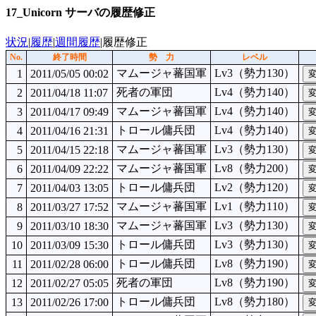
17_Unicorn サーバの履歴修正
状況
|
履歴
|
週間履歴
|履歴修正
No.
終了時間
勢 力
レベル
マムージャ蕃国軍
Lv3（勢力130）
1
2011/05/05 00:02
死者の軍団
Lv4（勢力140）
2
2011/04/18 11:07
マムージャ蕃国軍
Lv4（勢力140）
3
2011/04/17 09:49
トロール傭兵団
Lv4（勢力140）
4
2011/04/16 21:31
マムージャ蕃国軍
Lv3（勢力130）
5
2011/04/15 22:18
マムージャ蕃国軍
Lv8（勢力200）
6
2011/04/09 22:22
トロール傭兵団
Lv2（勢力120）
7
2011/04/03 13:05
マムージャ蕃国軍
Lv1（勢力110）
8
2011/03/27 17:52
マムージャ蕃国軍
Lv3（勢力130）
9
2011/03/10 18:30
トロール傭兵団
Lv3（勢力130）
10
2011/03/09 15:30
トロール傭兵団
Lv8（勢力190）
11
2011/02/28 06:00
死者の軍団
Lv8（勢力190）
12
2011/02/27 05:05
トロール傭兵団
Lv8（勢力180）
13
2011/02/26 17:00